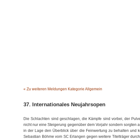
Wir über uns
Termine
Presse
Team
T
« Zu weiteren Meldungen Kategorie Allgemein
37. Internationales Neujahrsopen
Die Schlachten sind geschlagen, die Kämpfe sind vorbei, der Pul
nicht nur eine Steigerung gegenüber dem Vorjahr sondern sorgten a
in der Lage den Überblick über die Feinwertung zu behalten und ko
Sebastian Böhme vom SC Erlangen gegen weitere Titelträger durch. D