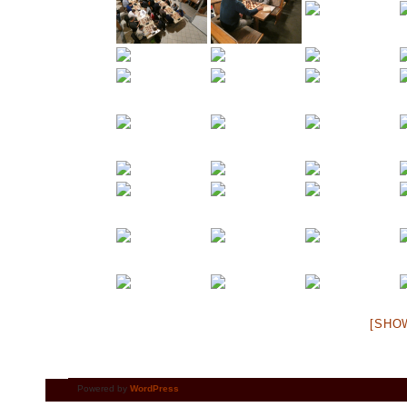
[SHO
Powered by
WordPress