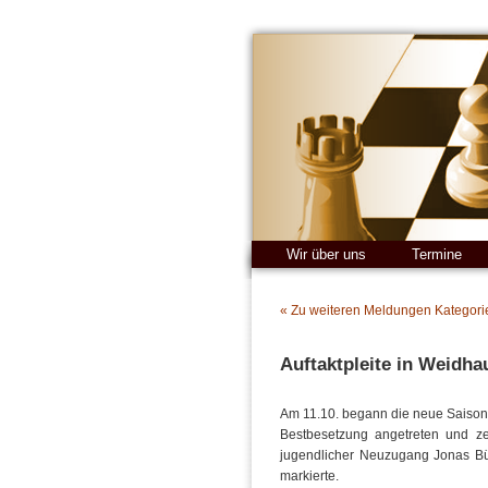
Wir über uns
Termine
« Zu weiteren Meldungen Kategori
Auftaktpleite in Weidha
Am 11.10. begann die neue Saison 
Bestbesetzung angetreten und zei
jugendlicher Neuzugang Jonas Büt
markierte.