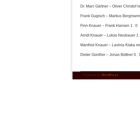
Dr. Marc Gärtner – Oliver Christof r
Frank Gugisch – Markus Bergmann
Finn Knauer – Frank Hansen 1 : 0
Arndt Knauer – Lukas Neubauer 1 :
Manfred Knauer – Lavinia Klaka re
Dieter Günther – Jonas Büttner 0 : 
Powered by
WordPress