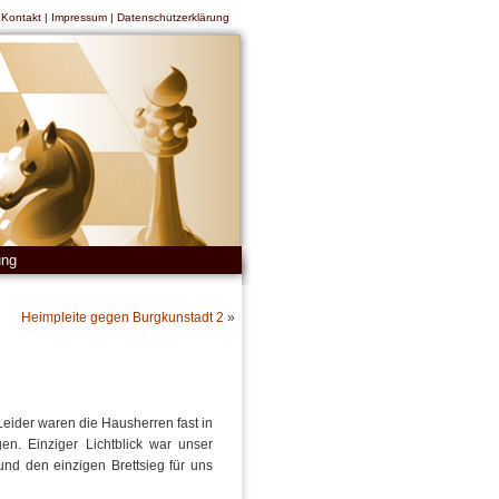
|
Kontakt
|
Impressum
|
Datenschutzerklärung
ung
Heimpleite gegen Burgkunstadt 2
»
eider waren die Hausherren fast in
en. Einziger Lichtblick war unser
nd den einzigen Brettsieg für uns