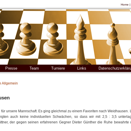
Home
Presse
Team
Turniere
Links
Datenschutzerklär
e Allgemein
usen
für unsere Mannschaft. Es ging gleichmal zu einem Favoriten nach Weidhausen. L
gten auch keine individuellen Schwächen, so dass wir mit 2,5 : 3,5 unterlag
tner, der gegen seinen erfahrenen Gegner Dieter Günther die Ruhe bewahrte u