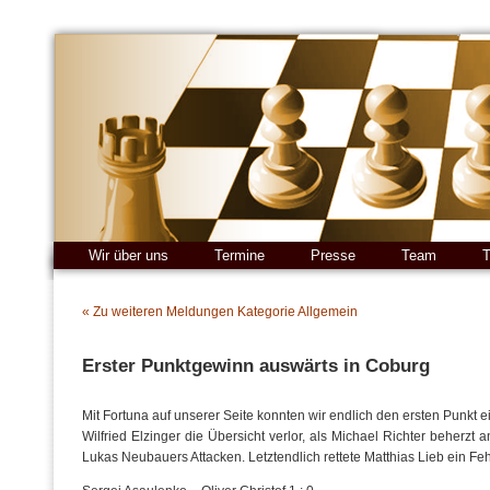
Wir über uns
Termine
Presse
Team
T
« Zu weiteren Meldungen Kategorie Allgemein
Erster Punktgewinn auswärts in Coburg
Mit Fortuna auf unserer Seite konnten wir endlich den ersten Punkt 
Wilfried Elzinger die Übersicht verlor, als Michael Richter beherzt 
Lukas Neubauers Attacken. Letztendlich rettete Matthias Lieb ein Fe