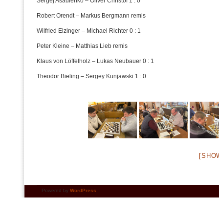
Sergej Asaulenko – Oliver Christof 1 : 0
Robert Orendt – Markus Bergmann remis
Wilfried Elzinger – Michael Richter 0 : 1
Peter Kleine – Matthias Lieb remis
Klaus von Löffelholz – Lukas Neubauer 0 : 1
Theodor Bieling – Sergey Kunjawski 1 : 0
[SHO
Powered by
WordPress