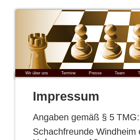
Wir über uns
Termine
Presse
Team
T
Impressum
Angaben gemäß § 5 TMG:
Schachfreunde Windheim e