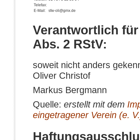
Telefax:
E-Mail:
sfw-oli@gmx.de
Verantwortlich für
Abs. 2 RStV:
soweit nicht anders geken
Oliver Christof
Markus Bergmann
Quelle:
erstellt mit dem
Im
eingetragener Verein (e. V.
Haftungsausschlu