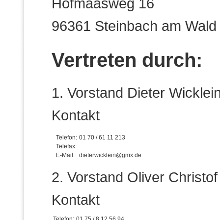
Hofmaasweg 16
96361 Steinbach am Wald
Vertreten durch:
1. Vorstand Dieter Wicklei
Kontakt
Telefon:
01 70 / 61 11 213
Telefax:
E-Mail:
dieterwicklein@gmx.de
2. Vorstand Oliver Christof
Kontakt
Telefon:
01 75 / 8 12 56 94