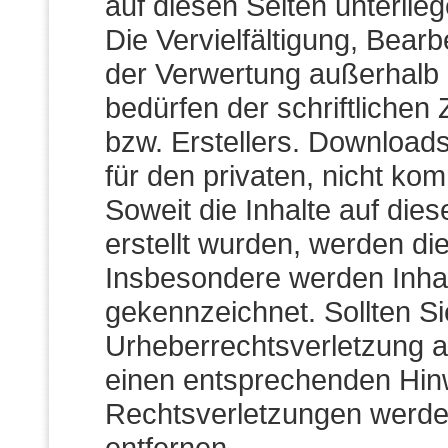
auf diesen Seiten unterli
Die Vervielfältigung, Bearb
der Verwertung außerhalb
bedürfen der schriftlichen
bzw. Erstellers. Downloads
für den privaten, nicht ko
Soweit die Inhalte auf dies
erstellt wurden, werden di
Insbesondere werden Inhalt
gekennzeichnet. Sollten Si
Urheberrechtsverletzung 
einen entsprechenden Hin
Rechtsverletzungen werden
entfernen.