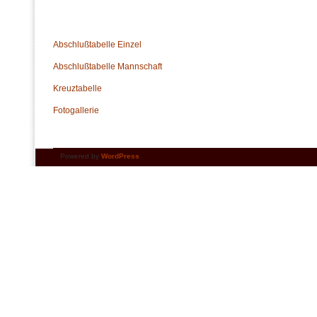
Abschlußtabelle Einzel
Abschlußtabelle Mannschaft
Kreuztabelle
Fotogallerie
Powered by
WordPress