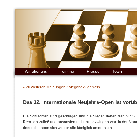
Wir über uns
Termine
Presse
Team
T
« Zu weiteren Meldungen Kategorie Allgemein
Das 32. Internationale Neujahrs-Open ist vorüb
Die Schlachten sind geschlagen und die Sieger stehen fest. Mit Gun
Remisen zuließ und ansonsten nicht zu bezwingen war. In der Mann
dennoch haben sich wieder alle königlich unterhalten.